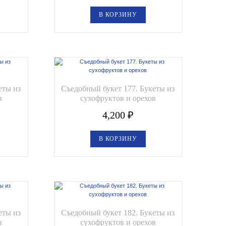
В КОРЗИНУ
еты из
Съедобный букет 177. Букеты из
в
сухофруктов и орехов
4,200
₽
В КОРЗИНУ
еты из
Съедобный букет 182. Букеты из
в
сухофруктов и орехов