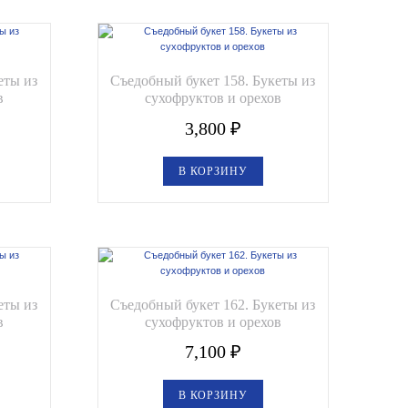
еты из
Съедобный букет 158. Букеты из
в
сухофруктов и орехов
3,800
₽
В КОРЗИНУ
еты из
Съедобный букет 162. Букеты из
в
сухофруктов и орехов
7,100
₽
В КОРЗИНУ