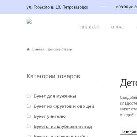
ул. Горького д. 18, Петрозаводск
с 08:00 до 
ГЛАВНАЯ
О НАС
Главная
Детские букеты
Категории товаров
Дет
Букет для мужчины
Съедобны
сладосте
Букет из фруктов и овощей
букет ст
съедобны
Букет учителю
Букеты из клубники и ягод
Букеты из раков и рыбы