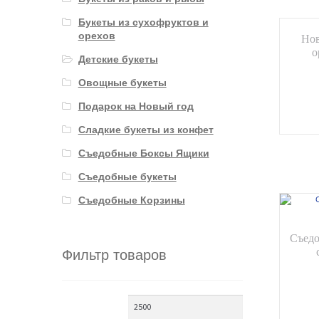
Букеты из сухофруктов и
орехов
Нов
о
Детские букеты
Овощные букеты
Подарок на Новый год
Сладкие букеты из конфет
Съедобные Боксы Ящики
Съедобные букеты
Съедобные Корзины
Съедо
Фильтр товаров