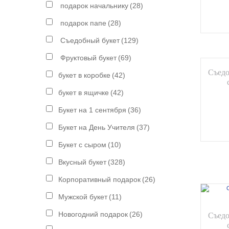
подарок начальнику
(28)
подарок папе
(28)
Съедобный букет
(129)
Фруктовый букет
(69)
Съедо
букет в коробке
(42)
букет в ящичке
(42)
Букет на 1 сентября
(36)
Букет на День Учителя
(37)
Букет с сыром
(10)
Вкусный букет
(328)
Корпоративный подарок
(26)
Мужской букет
(11)
Новогодний подарок
(26)
Съедо