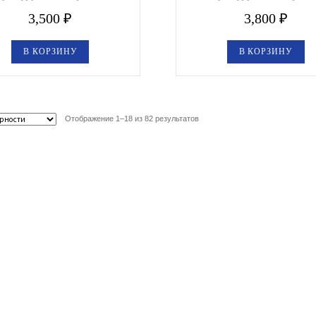
3,500
₽
3,800
₽
В КОРЗИНУ
В КОРЗИНУ
Отображение 1–18 из 82 результатов