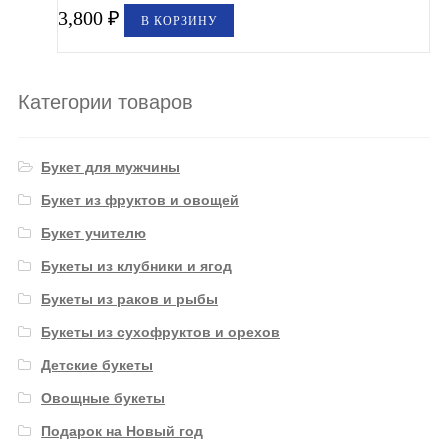
3,800
₽
В КОРЗИНУ
Категории товаров
Букет для мужчины
Букет из фруктов и овощей
Букет учителю
Букеты из клубники и ягод
Букеты из раков и рыбы
Букеты из сухофруктов и орехов
Детские букеты
Овощные букеты
Подарок на Новый год