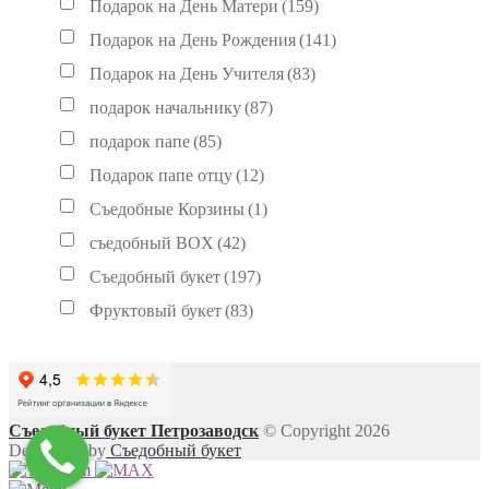
Подарок на День Матери
(159)
Подарок на День Рождения
(141)
Подарок на День Учителя
(83)
подарок начальнику
(87)
подарок папе
(85)
Подарок папе отцу
(12)
Съедобные Корзины
(1)
съедобный BOX
(42)
Съедобный букет
(197)
Фруктовый букет
(83)
Съедобный букет Петрозаводск
© Copyright 2026
Developed by
Съедобный букет