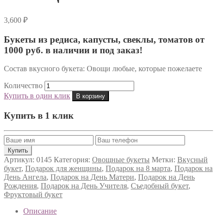
3,600
₽
Букеты из редиса, капусты, свеклы, томатов от
1000 руб. в наличии и под заказ!
Состав вкусного букета: Овощи любые, которые пожелаете
Количество
Купить в один клик
В корзину
Купить в 1 клик
Артикул:
0145
Категория:
Овощные букеты
Метки:
Вкусный
букет
,
Подарок для женщины
,
Подарок на 8 марта
,
Подарок на
День Ангела
,
Подарок на День Матери
,
Подарок на День
Рождения
,
Подарок на День Учителя
,
Съедобный букет
,
Фруктовый букет
Описание