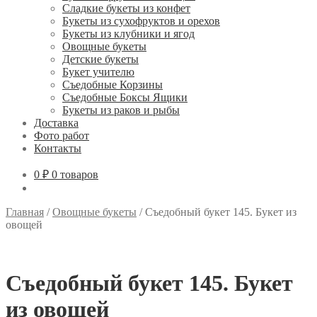
Сладкие букеты из конфет
Букеты из сухофруктов и орехов
Букеты из клубники и ягод
Овощные букеты
Детские букеты
Букет учителю
Съедобные Корзины
Съедобные Боксы Ящики
Букеты из раков и рыбы
Доставка
Фото работ
Контакты
0 ₽
0 товаров
Главная
/
Овощные букеты
/
Съедобный букет 145. Букет из
овощей
Съедобный букет 145. Букет
из овощей