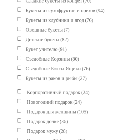
Сладкие букеты из конфет
(70)
Букеты из сухофруктов и орехов
(94)
Букеты из клубники и ягод
(76)
Овощные букеты
(7)
Детские букеты
(82)
Букет учителю
(91)
Съедобные Корзины
(80)
Съедобные Боксы Ящики
(76)
Букеты из раков и рыбы
(27)
Корпоративный подарок
(24)
Новогодний подарок
(24)
Подарок для женщины
(105)
Подарок дочке
(36)
Подарок мужу
(28)