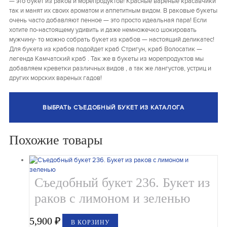
— это букет из раков и морепродуктов! Красные вареные красавчики
так и манят их своих ароматом и аппетитным видом. В раковые букеты
очень часто добавляют пенное — это просто идеальная пара! Если
хотите по-настоящему удивить и даже немножечко шокировать
мужчину- то можно собрать букет из крабов — настоящий деликатес!
Для букета из крабов подойдет краб Стригун, краб Волосатик —
легенда Камчатский краб . Так же в букеты из морепродуктов мы
добавляем креветки различных видов , а так же лангустов, устриц и
других морских вареных гадов!
ВЫБРАТЬ СЪЕДОБНЫЙ БУКЕТ ИЗ КАТАЛОГА
Похожие товары
Съедобный букет 236. Букет из
раков с лимоном и зеленью
5,900
₽
В КОРЗИНУ