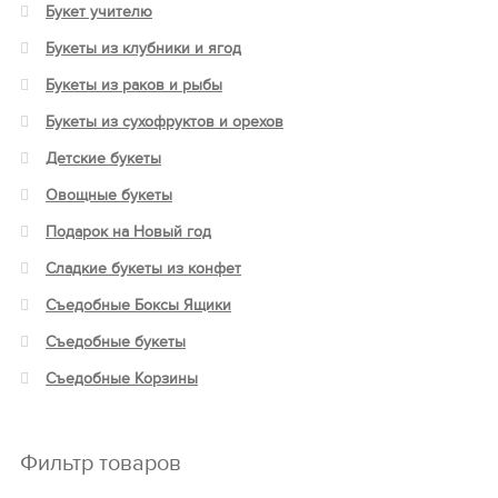
Букет учителю
Букеты из клубники и ягод
Букеты из раков и рыбы
Букеты из сухофруктов и орехов
Детские букеты
Овощные букеты
Подарок на Новый год
Сладкие букеты из конфет
Съедобные Боксы Ящики
Съедобные букеты
Съедобные Корзины
Фильтр товаров