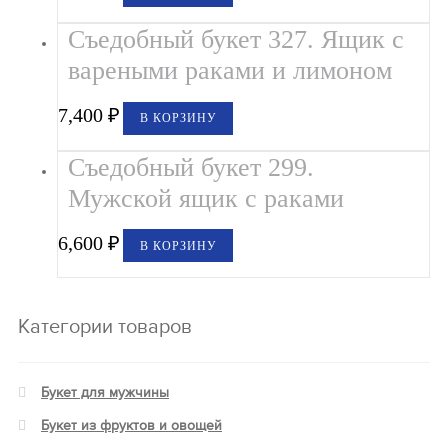
Съедобный букет 327. Ящик с
вареными раками и лимоном
7,400
₽
В КОРЗИНУ
Съедобный букет 299.
Мужской ящик с раками
6,600
₽
В КОРЗИНУ
Категории товаров
Букет для мужчины
Букет из фруктов и овощей