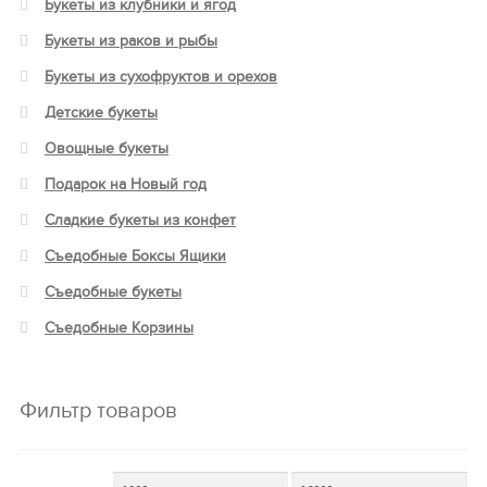
Букеты из клубники и ягод
Букеты из раков и рыбы
Букеты из сухофруктов и орехов
Детские букеты
Овощные букеты
Подарок на Новый год
Сладкие букеты из конфет
Съедобные Боксы Ящики
Съедобные букеты
Съедобные Корзины
Фильтр товаров