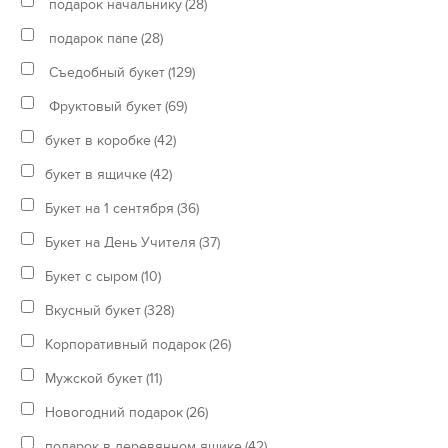
подарок начальнику
(28)
подарок папе
(28)
Съедобный букет
(129)
Фруктовый букет
(69)
букет в коробке
(42)
букет в ящичке
(42)
Букет на 1 сентября
(36)
Букет на День Учителя
(37)
Букет с сыром
(10)
Вкусный букет
(328)
Корпоративный подарок
(26)
Мужской букет
(11)
Новогодний подарок
(26)
подарок в деревянном ящике
(42)