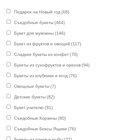
Подарок на Новый год
(68)
Съедобные букеты
(464)
Букет для мужчины
(146)
Букет из фруктов и овощей
(117)
Сладкие букеты из конфет
(70)
Букеты из сухофруктов и орехов
(94)
Букеты из клубники и ягод
(76)
Овощные букеты
(7)
Детские букеты
(82)
Букет учителю
(91)
Съедобные Корзины
(80)
Съедобные Боксы Ящики
(76)
Букеты из раков и рыбы
(27)