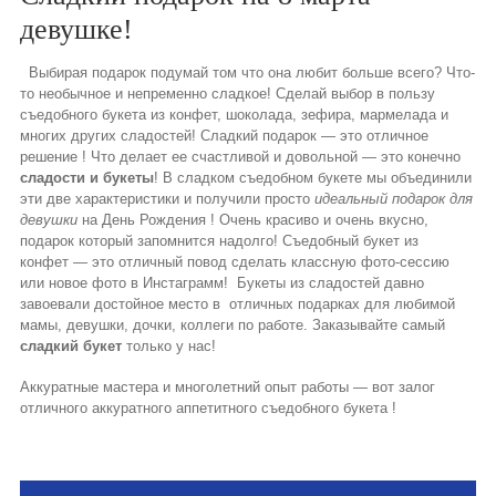
девушке!
Выбирая подарок подумай том что она любит больше всего? Что-
то необычное и непременно сладкое! Сделай выбор в пользу
съедобного букета из конфет, шоколада, зефира, мармелада и
многих других сладостей! Сладкий подарок — это отличное
решение ! Что делает ее счастливой и довольной — это конечно
сладости и букеты
! В сладком съедобном букете мы объединили
эти две характеристики и получили просто
идеальный подарок для
девушки
на День Рождения ! Очень красиво и очень вкусно,
подарок который запомнится надолго! Съедобный букет из
конфет — это отличный повод сделать классную фото-сессию
или новое фото в Инстаграмм! Букеты из сладостей давно
завоевали достойное место в отличных подарках для любимой
мамы, девушки, дочки, коллеги по работе. Заказывайте самый
сладкий букет
только у нас!
Аккуратные мастера и многолетний опыт работы — вот залог
отличного аккуратного аппетитного съедобного букета !