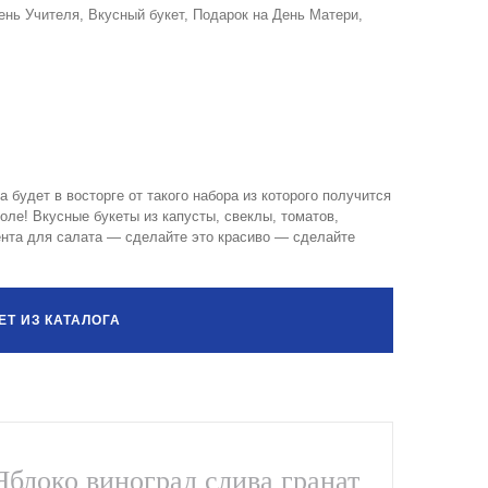
ень Учителя
,
Вкусный букет
,
Подарок на День Матери
,
будет в восторге от такого набора из которого получится
оле! Вкусные букеты из капусты, свеклы, томатов,
нта для салата — сделайте это красиво — сделайте
Т ИЗ КАТАЛОГА
Яблоко виноград слива гранат