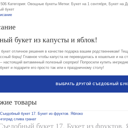
:
506
Категория:
Овощные букеты
Метки:
Букет на 1 сентября
,
Букет на Д
ый букет
исание
ание
ный букет из капусты и яблок!
букет отличное решения в качестве подарка вашим родственникам! Теща 
ссный борщ! Главное чтобы капуста не переводилась в кошельке и на ст
— настоящий витаминный полезный сюрприз! Попросили купить ингредие
букет и подарите его просто так или к праздничному столу!
ВЫБРАТЬ ДРУГОЙ СЪЕДОБНЫЙ БУКЕ
жие товары
Съедобный букет 17. Букет из фруктов. 