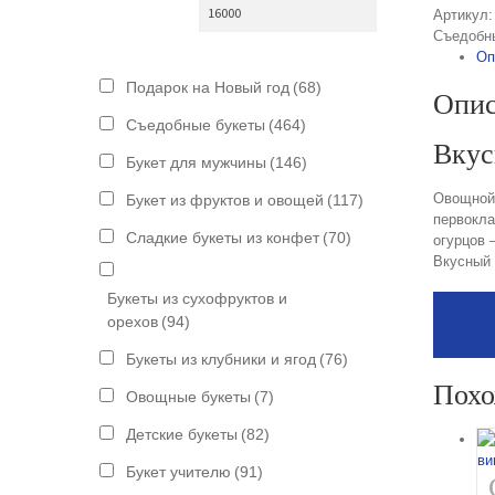
Артикул
Съедобн
Оп
Подарок на Новый год
(68)
Опис
Съедобные букеты
(464)
Вкус
Букет для мужчины
(146)
Овощной 
Букет из фруктов и овощей
(117)
первокла
Сладкие букеты из конфет
(70)
огурцов 
Вкусный 
Букеты из сухофруктов и
орехов
(94)
Букеты из клубники и ягод
(76)
Похо
Овощные букеты
(7)
Детские букеты
(82)
Букет учителю
(91)