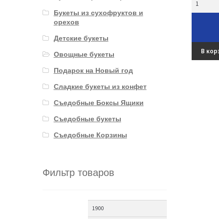
Букеты из сухофруктов и
орехов
Детские букеты
В кор
Овощные букеты
Подарок на Новый год
Сладкие букеты из конфет
Съедобные Боксы Ящики
Съедобные букеты
Съедобные Корзины
Фильтр товаров