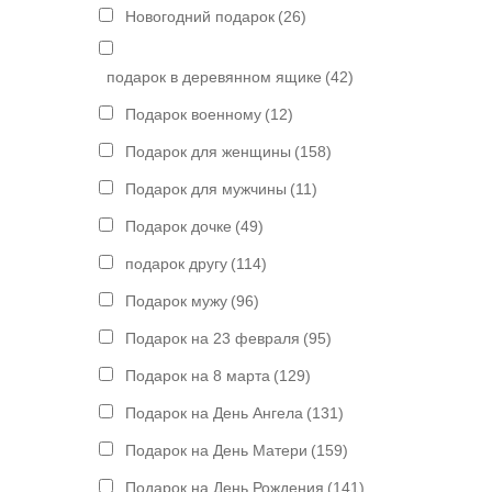
Новогодний подарок
(26)
подарок в деревянном ящике
(42)
Подарок военному
(12)
Подарок для женщины
(158)
Подарок для мужчины
(11)
Подарок дочке
(49)
подарок другу
(114)
Подарок мужу
(96)
Подарок на 23 февраля
(95)
Подарок на 8 марта
(129)
Подарок на День Ангела
(131)
Подарок на День Матери
(159)
Подарок на День Рождения
(141)