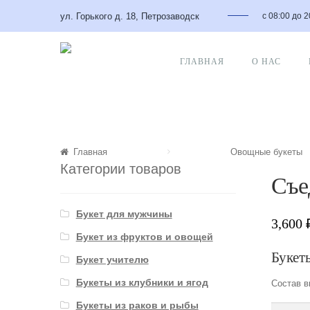
ул. Горького д. 18, Петрозаводск
с 08:00 до 
ГЛАВНАЯ
О НАС
Главная
Овощные букеты
Категории товаров
Съе
Букет для мужчины
3,600
Букет из фруктов и овощей
Букеты
Букет учителю
Букеты из клубники и ягод
Состав в
Букеты из раков и рыбы
Количес