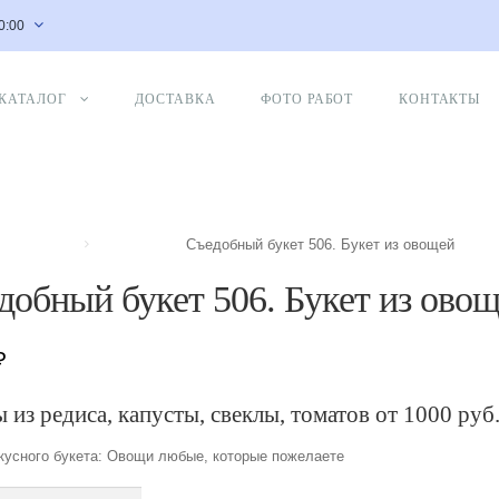
20:00
КАТАЛОГ
ДОСТАВКА
ФОТО РАБОТ
КОНТАКТЫ
Съедобный букет 506. Букет из овощей
добный букет 506. Букет из ово
₽
 из редиса, капусты, свеклы, томатов от 1000 руб.
кусного букета: Овощи любые, которые пожелаете
тво