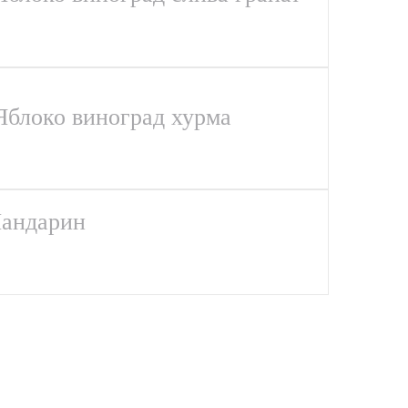
 Яблоко виноград хурма
Мандарин